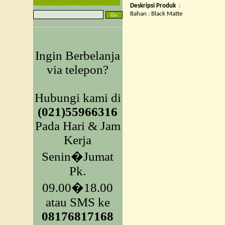
Deskripsi Produk
:
Bahan : Black Matte
Ingin Berbelanja
via telepon?
Hubungi kami di
(021)55966316
Pada Hari & Jam
Kerja
Senin�Jumat
Pk.
09.00�18.00
atau SMS ke
08176817168