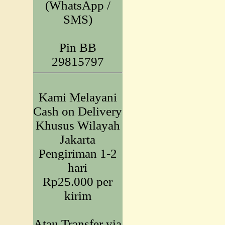
(WhatsApp /
SMS)
Pin BB
29815797
Kami Melayani
Cash on Delivery
Khusus Wilayah
Jakarta
Pengiriman 1-2
hari
Rp25.000 per
kirim
Atau Transfer via